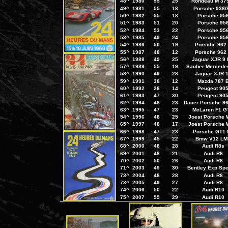
48^
1980
55
25
Rondeau M 37
49^
1981
55
18
Porsche 936/
50^
1982
55
18
Porsche 95
51^
1983
51
20
Porsche 95
52^
1984
53
22
Porsche 95
53^
1985
49
24
Porsche 95
54^
1986
50
19
Porsche 962
55^
1987
48
12
Porsche 962
56^
1988
49
25
Jaguar XJR 9
57^
1989
55
19
Sauber Mercede
58^
1990
49
28
Jaguar XJR 
59^
1991
38
12
Mazda 787 
60^
1992
28
14
Peugeot 90
61^
1993
47
30
Peugeot 90
62^
1994
48
23
Dauer Porsche 9
63^
1995
47
23
McLaren F1 G
54^
1996
48
25
Joest Porsche
65^
1997
48
17
Joest Porsche
66^
1998
47
23
Porsche GT1 
67^
1999
45
22
Bmw V12 LM
68^
2000
48
28
Audi R8s
69^
2001
48
21
Audi R8
70^
2002
50
26
Audi R8
71^
2003
49
30
Bentley Exp Sp
73^
2004
48
28
Audi R8
73^
2005
49
27
Audi R8
74^
2006
50
22
Audi R10
75^
2007
55
29
Audi R10