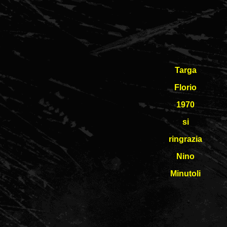
Targa
Florio
1970
si
ringrazia
Nino
Minutoli