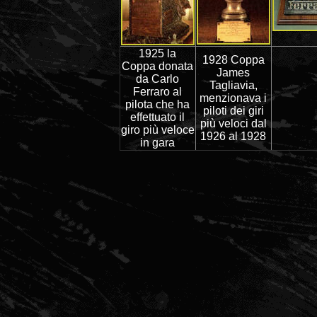
1925 la
1928 Coppa
Coppa donata
James
da Carlo
Tagliavia,
Ferraro al
menzionava i
pilota che ha
piloti dei giri
effettuato il
più veloci dal
giro più veloce
1926 al 1928
in gara