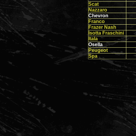
Scat
Nazzaro
Chevron
Franco
Frazer Nash
Isotta Fraschini
Itala
Osella
Peugeot
Spa